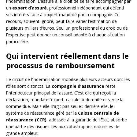
l’indemnisation. L’assuré a le droit de se faire accompagner par
un
expert d’assuré
, professionnel indépendant qui défend
ses intérêts face à l’expert mandaté par la compagnie. Ce
recours, souvent ignoré, peut faire varier l’estimation de
plusieurs milliers d’euros. Seul un professionnel du droit ou de
l’expertise peut donner un conseil adapté à chaque situation
particulière.
Qui intervient réellement dans le
processus de remboursement
Le circuit de l’indemnisation mobilise plusieurs acteurs dont les
rôles sont distincts. La
compagnie d’assurance
reste
l’interlocuteur principal de l’assuré. C’est elle qui reçoit la
déclaration, mandate l’expert, calcule l’indemnité et verse la
somme due. Mais elle n’agit pas seule : derrière elle, le
système de réassurance géré par la
Caisse centrale de
réassurance (CCR)
, adossée à la garantie de l’État, absorbe
une partie des risques liés aux catastrophes naturelles de
grande ampleur.